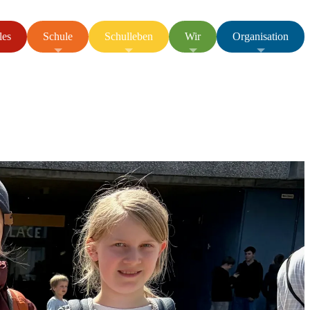
les
Schule
Schulleben
Wir
Organisation