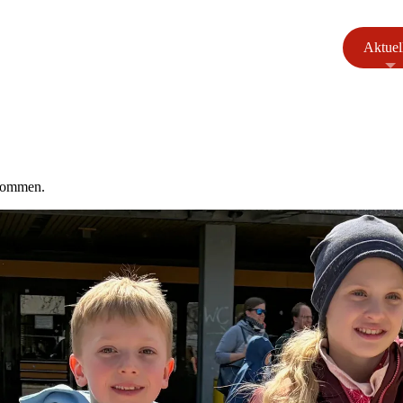
Aktuel
enommen.