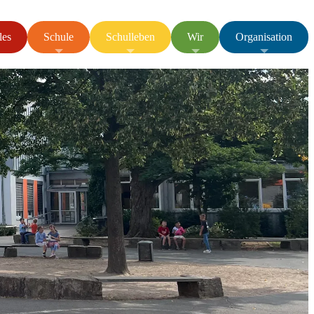
les
Schule
Schulleben
Wir
Organisation