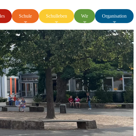
les
Schule
Schulleben
Wir
Organisation